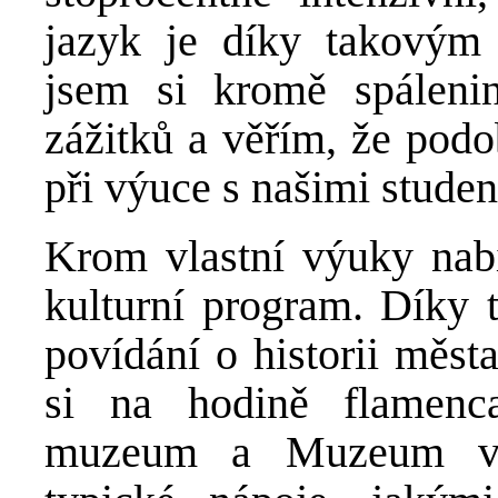
jazyk je díky takovým 
jsem si kromě spáleni
zážitků a věřím, že pod
při výuce s našimi studen
Krom vlastní výuky nabí
kulturní program. Díky 
povídání o historii měst
si na hodině flamenca
muzeum a Muzeum věd