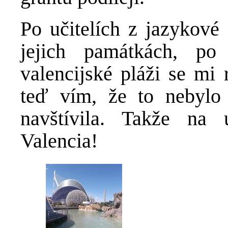
Po učitelích z jazykové 
jejich památkách, po
valencijské pláži se mi 
teď vím, že to nebylo 
navštívila. Takže na 
Valencia!