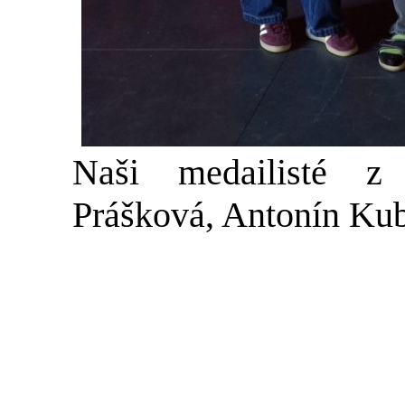
Naši medailisté z 
Prášková, Antonín Ku