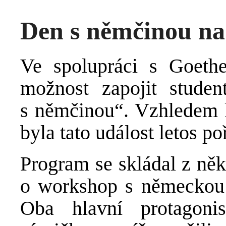
Den s němčinou na
Ve spolupráci s Goethe
možnost zapojit stud
s němčinou“. Vzhledem k
byla tato událost letos p
Program se skládal z něk
o workshop s německou
Oba hlavní protagonis