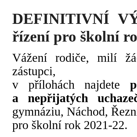
DEFINITIVNÍ VÝ
řízení pro školní r
Vážení rodiče, milí žá
zástupci,
v přílohách najdete
p
a nepřijatých uchaze
gymnáziu, Náchod, Řezní
pro školní rok 2021-22.