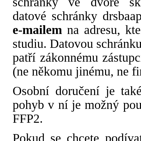
schránky ve dvoře ško
datové schránky drsbaa
e-mailem
na adresu, kte
studiu. Datovou schránku
patří zákonnému zástupc
(ne někomu jinému, ne fi
Osobní doručení je ta
pohyb v ní je možný pouz
FFP2.
Pokud se chcete podívat