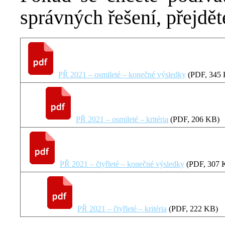
správných řešení, přejdě
PŘ 2021 – osmileté – konečné výsledky
(
PDF
, 345
PŘ 2021 – osmileté – kritéria
(
PDF
, 206 KB)
PŘ 2021 – čtyřleté – konečné výsledky
(
PDF
, 307 
PŘ 2021 – čtyřleté – kritéria
(
PDF
, 222 KB)