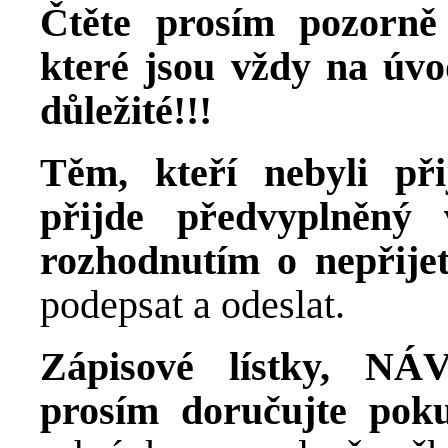
Čtěte prosím pozorn
které jsou vždy na úvo
důležité!!!
Těm, kteří nebyli při
přijde předvyplněný
rozhodnutím o nepřijet
podepsat a odeslat.
Zápisové lístky, N
prosím doručujte pok