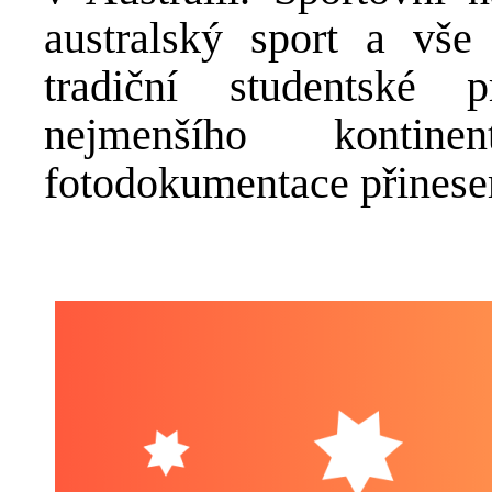
australský sport a vše
tradiční studentské 
nejmenšího kontine
fotodokumentace přinese