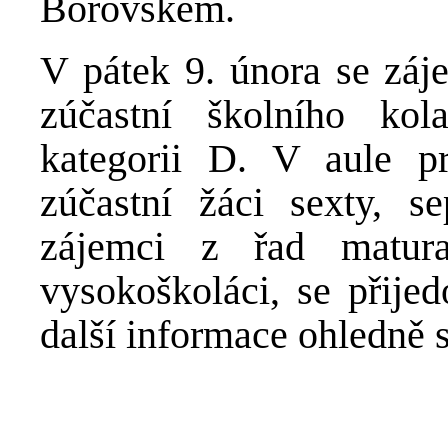
Borovském.
V pátek 9. února se záje
zúčastní školního ko
kategorii D. V aule p
zúčastní žáci sexty, se
zájemci z řad matura
vysokoškoláci, se přijed
další informace ohledně 