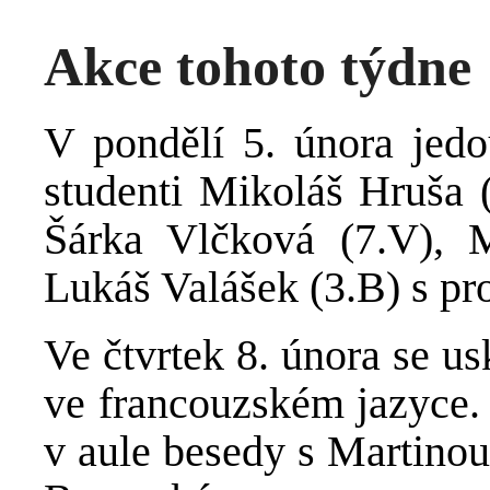
Akce tohoto týdne
V pondělí 5. února jed
studenti Mikoláš Hruša 
Šárka Vlčková (7.V), 
Lukáš Valášek (3.B) s pr
Ve čtvrtek 8. února se u
ve francouzském jazyce. 
v aule besedy s Martinou