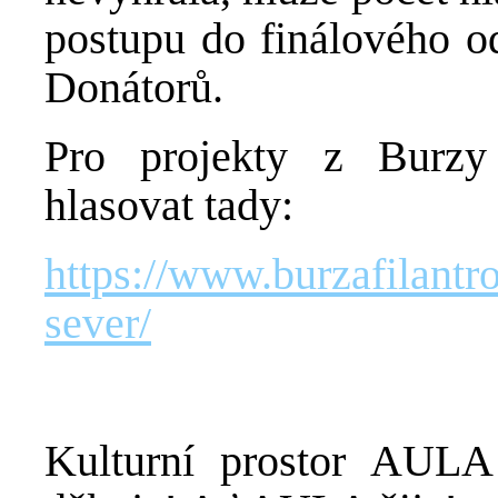
postupu do finálového od
Donátorů.
Pro projekty z Burzy
hlasovat tady:
https://www.burzafilantr
sever/
Kulturní prostor AULA