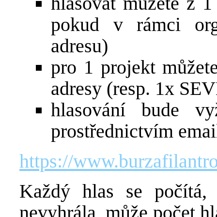
hlasovat můžete z 1 
pokud v rámci org
adresu)
pro 1 projekt můžet
adresy (resp. 1x SE
hlasování bude vy
prostřednictvím emai
https://www.burzafilantro
Každý hlas se počítá
nevyhrála, může počet hl