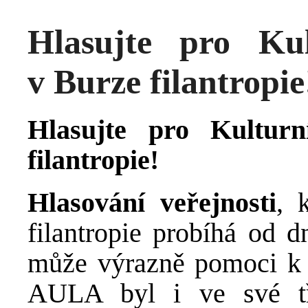
Hlasujte pro Ku
v Burze filantropie
Hlasujte pro Kultur
filantropie!
Hlasování veřejnosti
, 
filantropie probíhá od d
může výrazně pomoci k t
AULA byl i ve své t