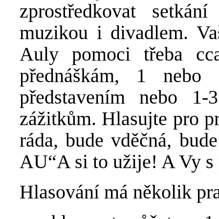
zprostředkovat setkán
muzikou i divadlem. V
Auly pomoci třeba c
přednáškám, 1 nebo 
představením nebo 1-
zážitkům. Hlasujte pro 
ráda, bude vděčná, bude 
AU“A si to užije! A Vy s 
Hlasování má několik pra